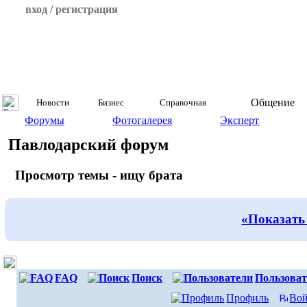
вход / регистрация
Общение
Новости
Бизнес
Справочная
Форумы
Фотогалерея
Эксперт
Павлодарский форум
Просмотр темы - ищу брата
«Показать
FAQ
Поиск
Пользоват
Профиль
Вой