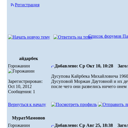
Регистрация
Список форумов Па
айдарбек
Горожанин
Добавлено: Ср Окт 10, 10:28
Загол
Дусупова Кайрбека Михайловича 1960 
Зарегистрирован:
Дусуповой Моржан Даутовной и
Oct 10, 2012
после чего они развелись ничего онем
Сообщения: 1
Вернуться к началу
МуратМамонов
Горожанин
Добавлено: Ср Авг 25, 18:38
Загол