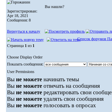
Вы нашли?
Зарегистрирован:
Apr 18, 2021
Сообщения: 8
Вернуться к началу
Список форумов Па
Страница
1
из
1
Choose Display Order
Показать сообщения:
User Permissions
Вы
не можете
начинать темы
Вы
не можете
отвечать на сообщения
Вы
не можете
редактировать свои сообще
Вы
не можете
удалять свои сообщения
Вы
не можете
голосовать в опросах