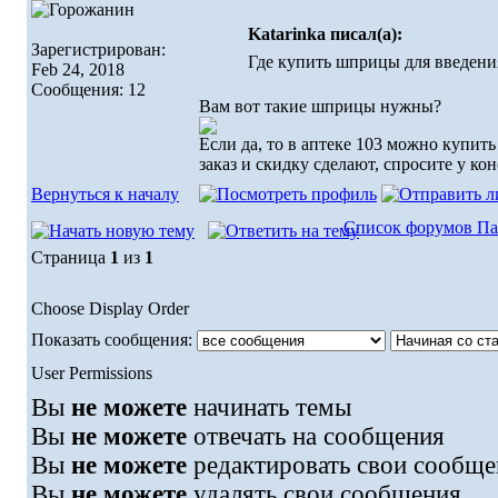
Katarinka писал(а):
Зарегистрирован:
Где купить шприцы для введени
Feb 24, 2018
Сообщения: 12
Вам вот такие шприцы нужны?
Если да, то в аптеке 103 можно купить
заказ и скидку сделают, спросите у кон
Вернуться к началу
Список форумов Па
Страница
1
из
1
Choose Display Order
Показать сообщения:
User Permissions
Вы
не можете
начинать темы
Вы
не можете
отвечать на сообщения
Вы
не можете
редактировать свои сообще
Вы
не можете
удалять свои сообщения