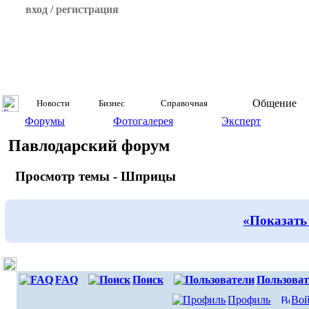
вход / регистрация
Общение
Новости
Бизнес
Справочная
Форумы
Фотогалерея
Эксперт
Павлодарский форум
Просмотр темы - Шприцы
«Показать
FAQ
Поиск
Пользоват
Профиль
Вой