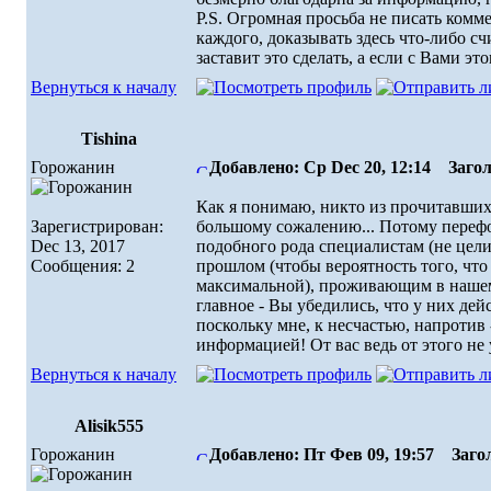
P.S. Огромная просьба не писать комме
каждого, доказывать здесь что-либо с
заставит это сделать, а если с Вами эт
Вернуться к началу
Tishina
Горожанин
Добавлено: Ср Dec 20, 12:14
Загол
Как я понимаю, никто из прочитавших
Зарегистрирован:
большому сожалению... Потому перефо
Dec 13, 2017
подобного рода специалистам (не цел
Сообщения: 2
прошлом (чтобы вероятность того, что
максимальной), проживающим в нашем 
главное - Вы убедились, что у них дей
поскольку мне, к несчастью, напротив
информацией! От вас ведь от этого не у
Вернуться к началу
Alisik555
Горожанин
Добавлено: Пт Фев 09, 19:57
Загол