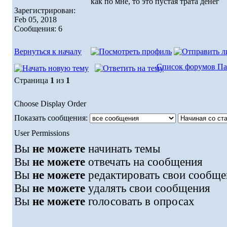
как по мне, то это пустая трата денег
Зарегистрирован:
Feb 05, 2018
Сообщения: 6
Вернуться к началу
Список форумов Па
Страница
1
из
1
Choose Display Order
Показать сообщения:
User Permissions
Вы
не можете
начинать темы
Вы
не можете
отвечать на сообщения
Вы
не можете
редактировать свои сообще
Вы
не можете
удалять свои сообщения
Вы
не можете
голосовать в опросах