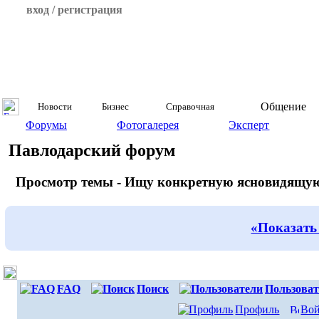
вход / регистрация
Общение
Новости
Бизнес
Справочная
Форумы
Фотогалерея
Эксперт
Павлодарский форум
Просмотр темы - Ищу конкретную ясновидящу
«Показать
FAQ
Поиск
Пользоват
Профиль
Вой