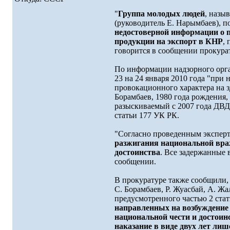
"
Группа молодых людей
, назы
(руководитель Е. Нарымбаев), п
недостоверной информации о 
продукции на экспорт в КНР
,
говорится в сообщении прокура
По информации надзорного орга
23 на 24 января 2010 года "при
провокационного характера на з
Борамбаев, 1980 года рождения, 
разыскиваемый с 2007 года ДВД
статьи 177 УК РК.
"Согласно проведенным эксперт
разжигания национальной враж
достоинства
. Все задержанные 
сообщении.
В прокуратуре также сообщили, 
С. Борамбаев, Р. Жуасбай, А. 
предусмотренного частью 2 стат
направленных на возбуждение 
национальной чести и достоин
наказание в виде двух лет ли