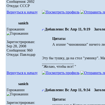
Сообщения: 2692
Откуда: СССР
Вернуться к началу
sanich
Горожанин
Добавлено: Вс Апр 11, 9:19
Заголо
Цитата:
Зарегистрирован:
А ихние "чиновники" ничего лю
Sep 28, 2008
Сообщения: 960
Откуда: Павлодар
Эту бы тушку, да на стол "умнику". Ма
_________________
"Желаю, чтобы все! "
Вернуться к началу
sanich
Горожанин
Добавлено: Вс Апр 11, 9:34
Заголо
Цитата:
Зарегистрирован: