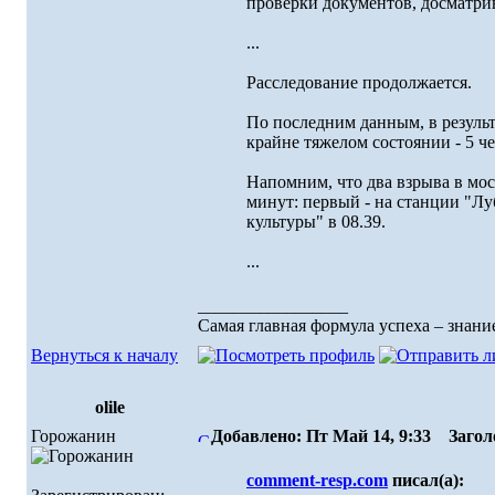
проверки документов, досматрива
...
Расследование продолжается.
По последним данным, в результ
крайне тяжелом состоянии - 5 че
Напомним, что два взрыва в мос
минут: первый - на станции "Лу
культуры" в 08.39.
...
_________________
Самая главная формула успеха – знание
Вернуться к началу
olile
Горожанин
Добавлено: Пт Май 14, 9:33
Заголо
comment-resp.com
писал(а):