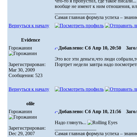
Что-то я пропустил, где такое писали.
вообще не имеют к ним отношения, или
_________________
Самая главная формула успеха – знание
Вернуться к началу
Evidence
Горожанин
Добавлено: Сб Апр 10, 20:50
Загол
Это все эти деньги,что люди собрали,
Зарегистрирован:
Портрет недели завтра надо посмотрет
Mar 30, 2009
Сообщения: 523
Вернуться к началу
olile
Горожанин
Добавлено: Сб Апр 10, 21:56
Загол
Надо глянуть...
Зарегистрирован:
_________________
Dec 29, 2007
Самая главная формула успеха – знание