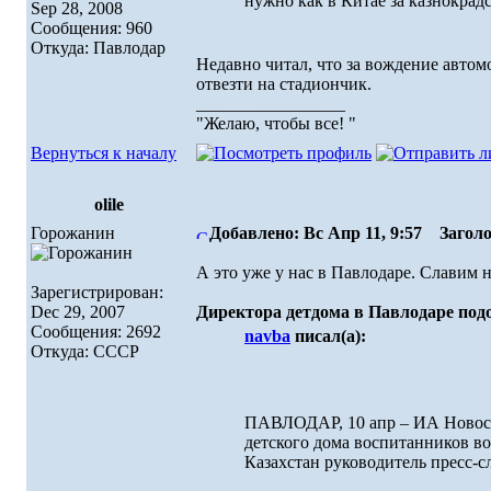
нужно как в Китае за казнокрад
Sep 28, 2008
Сообщения: 960
Откуда: Павлодар
Недавно читал, что за вождение авто
отвезти на стадиончик.
_________________
"Желаю, чтобы все! "
Вернуться к началу
olile
Горожанин
Добавлено: Вс Апр 11, 9:57
Заголо
А это уже у нас в Павлодаре. Славим н
Зарегистрирован:
Dec 29, 2007
Директора детдома в Павлодаре под
Сообщения: 2692
navba
писал(а):
Откуда: СССР
ПАВЛОДАР, 10 апр – ИА Новости
детского дома воспитанников в
Казахстан руководитель пресс-