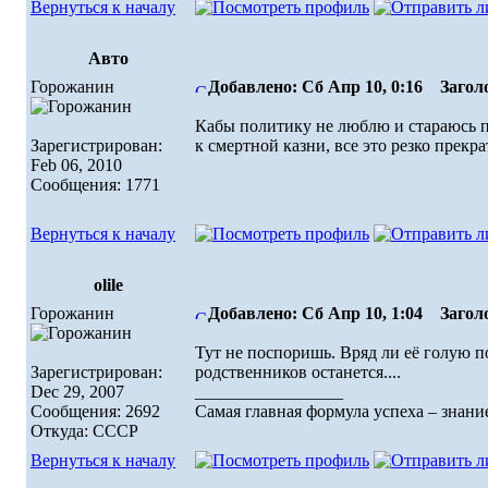
Вернуться к началу
Авто
Горожанин
Добавлено: Сб Апр 10, 0:16
Заголо
Кабы политику не люблю и стараюсь п
Зарегистрирован:
к смертной казни, все это резко прекра
Feb 06, 2010
Сообщения: 1771
Вернуться к началу
olile
Горожанин
Добавлено: Сб Апр 10, 1:04
Заголо
Тут не поспоришь. Вряд ли её голую по
Зарегистрирован:
родственников останется....
Dec 29, 2007
_________________
Сообщения: 2692
Самая главная формула успеха – знание
Откуда: СССР
Вернуться к началу