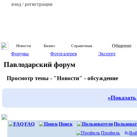
вход / регистрация
Общение
Новости
Бизнес
Справочная
Форумы
Фотогалерея
Эксперт
Павлодарский форум
Просмотр темы - "Новости" - обсуждение
«Показать
FAQ
Поиск
Пользоват
Профиль
Вой