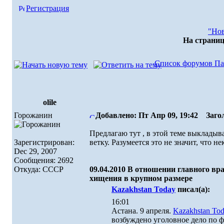
Регистрация
"Нов
На страни
Список форумов Па
olile
Горожанин
Добавлено: Пт Апр 09, 19:42
Загол
Предлагаю тут , в этой теме выкладыв
Зарегистрирован:
ветку. Разумеется это не значит, что н
Dec 29, 2007
Сообщения: 2692
Откуда: СССР
09.04.2010 В отношении главного вр
хищения в крупном размере
Kazakhstan Today
писал(а):
16:01
Астана. 9 апреля.
Kazakhstan To
возбуждено уголовное дело по ф