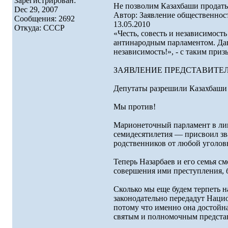
Зарегистрирован:
Не позволим Казахбаши продать
Dec 29, 2007
Автор: Заявление общественнос
Сообщения: 2692
13.05.2010
Откуда: СССР
«Честь, совесть и независимост
антинародным парламентом. Дав
независимость!», - с таким при
ЗАЯВЛЕНИЕ ПРЕДСТАВИТЕ
Депутаты разрешили Казахбаши 
Мы против!
Марионеточный парламент в лиц
семидесятилетия — присвоил зв
родственников от любой уголов
Теперь Назарбаев и его семья см
совершения ими преступления, б
Сколько мы еще будем терпеть 
законодательно передадут Наци
потому что именно она достойна
святым и полномочным представ