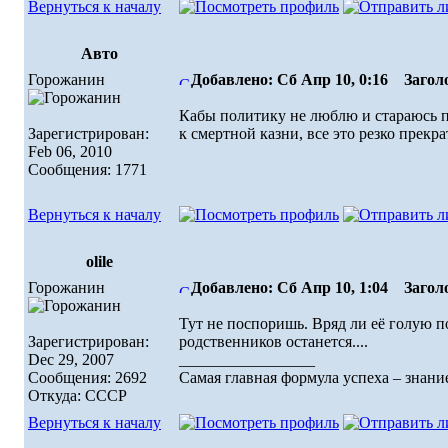
Вернуться к началу
Авто
Горожанин
Добавлено: Сб Апр 10, 0:16
Заголо
Кабы политику не люблю и стараюсь п
Зарегистрирован:
к смертной казни, все это резко прекра
Feb 06, 2010
Сообщения: 1771
Вернуться к началу
olile
Горожанин
Добавлено: Сб Апр 10, 1:04
Заголо
Тут не поспоришь. Вряд ли её голую по
Зарегистрирован:
родственников останется....
Dec 29, 2007
_________________
Сообщения: 2692
Самая главная формула успеха – знание
Откуда: СССР
Вернуться к началу