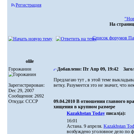
Регистрация
"Нов
На страни
Список форумов Па
olile
Горожанин
Добавлено: Пт Апр 09, 19:42
Загол
Предлагаю тут , в этой теме выкладыв
Зарегистрирован:
ветку. Разумеется это не значит, что н
Dec 29, 2007
Сообщения: 2692
Откуда: СССР
09.04.2010 В отношении главного вр
хищения в крупном размере
Kazakhstan Today
писал(а):
16:01
Астана. 9 апреля.
Kazakhstan To
возбуждено уголовное дело по ф