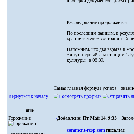
проверки документов, досматрива
...
Расследование продолжается.
По последним данным, в результ
крайне тяжелом состоянии - 5 че
Напомним, что два взрыва в мос
минут: первый - на станции "Лу
культуры" в 08.39.
...
_________________
Самая главная формула успеха – знание
Вернуться к началу
olile
Горожанин
Добавлено: Пт Май 14, 9:33
Заголо
comment-resp.com
писал(а):