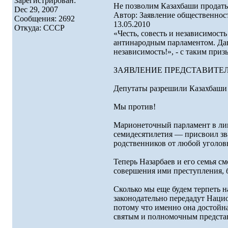
Зарегистрирован:
Не позволим Казахбаши продать
Dec 29, 2007
Автор: Заявление общественнос
Сообщения: 2692
13.05.2010
Откуда: СССР
«Честь, совесть и независимост
антинародным парламентом. Дав
независимость!», - с таким при
ЗАЯВЛЕНИЕ ПРЕДСТАВИТЕ
Депутаты разрешили Казахбаши 
Мы против!
Марионеточный парламент в лиц
семидесятилетия — присвоил зв
родственников от любой уголов
Теперь Назарбаев и его семья см
совершения ими преступления, б
Сколько мы еще будем терпеть 
законодательно передадут Наци
потому что именно она достойна
святым и полномочным представ