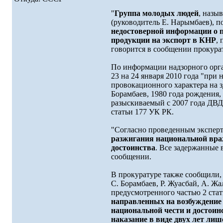
"
Группа молодых людей
, назы
(руководитель Е. Нарымбаев), п
недостоверной информации о 
продукции на экспорт в КНР
,
говорится в сообщении прокура
По информации надзорного орга
23 на 24 января 2010 года "при
провокационного характера на з
Борамбаев, 1980 года рождения, 
разыскиваемый с 2007 года ДВД
статьи 177 УК РК.
"Согласно проведенным эксперт
разжигания национальной враж
достоинства
. Все задержанные 
сообщении.
В прокуратуре также сообщили, 
С. Борамбаев, Р. Жуасбай, А. 
предусмотренного частью 2 стат
направленных на возбуждение 
национальной чести и достоин
наказание в виде двух лет ли