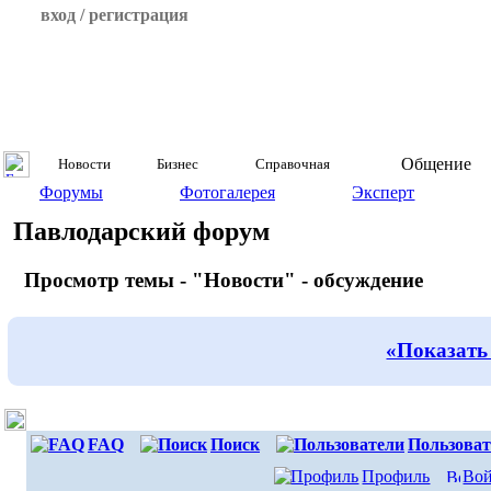
вход / регистрация
Общение
Новости
Бизнес
Справочная
Форумы
Фотогалерея
Эксперт
Павлодарский форум
Просмотр темы - "Новости" - обсуждение
«Показать
FAQ
Поиск
Пользоват
Профиль
Вой