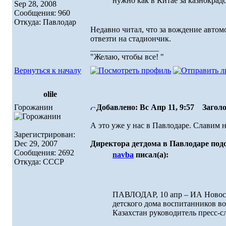
нужно как в Китае за казнокрад
Sep 28, 2008
Сообщения: 960
Откуда: Павлодар
Недавно читал, что за вождение авто
отвезти на стадиончик.
_________________
"Желаю, чтобы все! "
Вернуться к началу
olile
Горожанин
Добавлено: Вс Апр 11, 9:57
Заголо
А это уже у нас в Павлодаре. Славим н
Зарегистрирован:
Dec 29, 2007
Директора детдома в Павлодаре под
Сообщения: 2692
navba
писал(а):
Откуда: СССР
ПАВЛОДАР, 10 апр – ИА Новости
детского дома воспитанников в
Казахстан руководитель пресс-