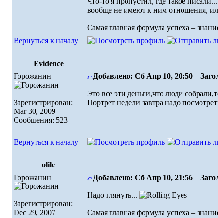
Что-то я пропустил, где такое писали.
вообще не имеют к ним отношения, или
_________________
Самая главная формула успеха – знание
Вернуться к началу
Evidence
Горожанин
Добавлено: Сб Апр 10, 20:50
Загол
Это все эти деньги,что люди собрали,
Зарегистрирован:
Портрет недели завтра надо посмотрет
Mar 30, 2009
Сообщения: 523
Вернуться к началу
olile
Горожанин
Добавлено: Сб Апр 10, 21:56
Загол
Надо глянуть...
Зарегистрирован:
_________________
Dec 29, 2007
Самая главная формула успеха – знание