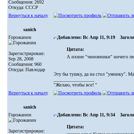
Сообщения: 2692
Откуда: СССР
Вернуться к началу
sanich
Горожанин
Добавлено: Вс Апр 11, 9:19
Заголо
Цитата:
Зарегистрирован:
А ихние "чиновники" ничего лю
Sep 28, 2008
Сообщения: 960
Откуда: Павлодар
Эту бы тушку, да на стол "умнику". Ма
_________________
"Желаю, чтобы все! "
Вернуться к началу
sanich
Горожанин
Добавлено: Вс Апр 11, 9:34
Заголо
Цитата:
Зарегистрирован: