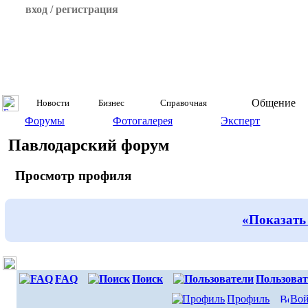
вход / регистрация
Общение
Новости
Бизнес
Справочная
Форумы
Фотогалерея
Эксперт
Павлодарский форум
Просмотр профиля
«Показать
FAQ
Поиск
Пользоват
Профиль
Вой