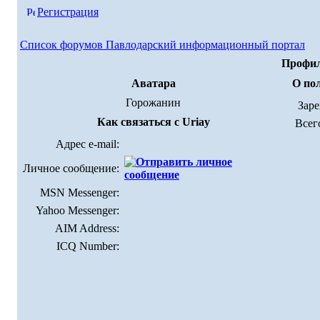
Регистрация
Список форумов Павлодарский информационный портал
Профил
Аватара
О пол
Горожанин
Зар
Как связаться с Uriay
Всег
Адрес e-mail:
Личное сообщение:
MSN Messenger:
Yahoo Messenger:
AIM Address:
ICQ Number: