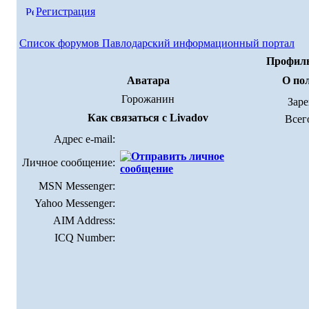
Регистрация
Список форумов Павлодарский информационный портал
Профиль
Аватара
О по
Горожанин
Зар
Как связаться с Livadov
Всег
Адрес e-mail:
Личное сообщение:
MSN Messenger:
Yahoo Messenger:
AIM Address:
ICQ Number: