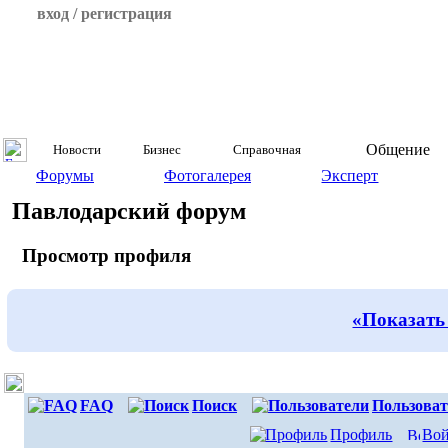
вход / регистрация
Общение
Новости
Бизнес
Справочная
Форумы
Фотогалерея
Эксперт
Павлодарский форум
Просмотр профиля
«Показать
FAQ
Поиск
Пользоват
Профиль
Вой