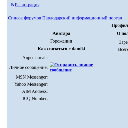
Регистрация
Список форумов Павлодарский информационный портал
Профиль
Аватара
О пол
Горожанин
Зар
Как связаться с damiki
Всег
Адрес e-mail:
Личное сообщение:
MSN Messenger:
Yahoo Messenger:
AIM Address:
ICQ Number: