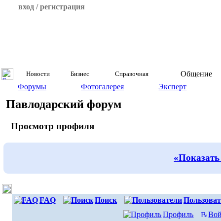
вход / регистрация
Общение
Новости
Бизнес
Справочная
Форумы
Фотогалерея
Эксперт
Павлодарский форум
Просмотр профиля
«Показать
FAQ
Поиск
Пользоват
Профиль
Вой