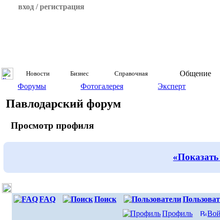
вход / регистрация
Общение
Новости
Бизнес
Справочная
Форумы
Фотогалерея
Эксперт
Павлодарский форум
Просмотр профиля
«Показать
FAQ
Поиск
Пользоват
Профиль
Вой