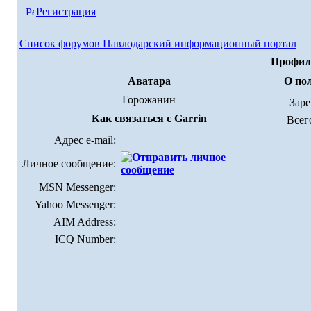
Регистрация
Список форумов Павлодарский информационный портал
Профиль
Аватара
О пол
Горожанин
Зар
Как связаться с Garrin
Всег
Адрес e-mail:
Личное сообщение:
MSN Messenger:
Yahoo Messenger:
AIM Address:
ICQ Number: