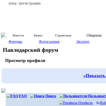
вход / регистрация
Общение
Новости
Бизнес
Справочная
Форумы
Фотогалерея
Эксперт
Павлодарский форум
Просмотр профиля
«Показать
FAQ
Поиск
Пользоват
Профиль
Вой