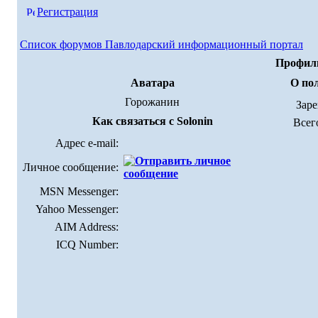
Регистрация
Список форумов Павлодарский информационный портал
Профиль
Аватара
О пол
Горожанин
Зар
Как связаться с Solonin
Всег
Адрес e-mail:
Личное сообщение:
MSN Messenger:
Yahoo Messenger:
AIM Address:
ICQ Number: