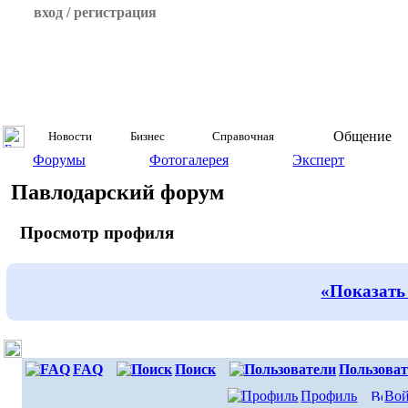
вход / регистрация
Общение
Новости
Бизнес
Справочная
Форумы
Фотогалерея
Эксперт
Павлодарский форум
Просмотр профиля
«Показать
FAQ
Поиск
Пользоват
Профиль
Вой