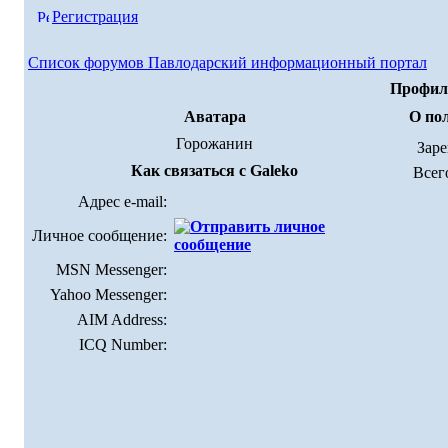
Регистрация
Список форумов Павлодарский информационный портал
Профиль
Аватара
О по
Горожанин
Зар
Как связаться с Galeko
Всег
Адрес e-mail:
Личное сообщение:
MSN Messenger:
Yahoo Messenger:
AIM Address:
ICQ Number: