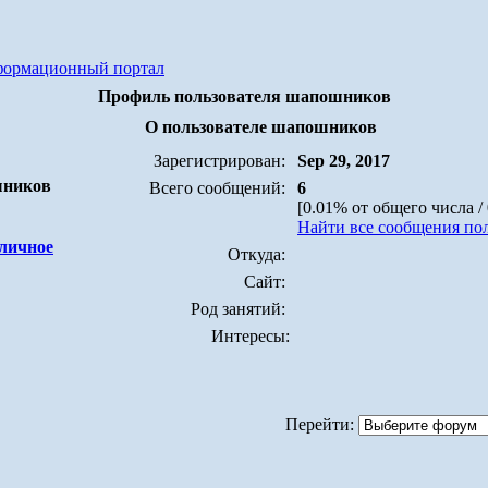
формационный портал
Профиль пользователя шапошников
О пользователе шапошников
Зарегистрирован:
Sep 29, 2017
шников
Всего сообщений:
6
[0.01% от общего числа /
Найти все сообщения по
Откуда:
Сайт:
Род занятий:
Интересы:
Перейти: