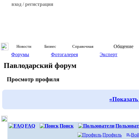
вход / регистрация
Общение
Новости
Бизнес
Справочная
Форумы
Фотогалерея
Эксперт
Павлодарский форум
Просмотр профиля
«Показать
FAQ
Поиск
Пользоват
Профиль
Вой