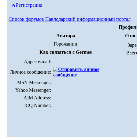
Регистрация
Список форумов Павлодарский информационный портал
Профиль
Аватара
О по
Горожанин
Зар
Как связаться с Germes
Всег
Адрес e-mail:
Личное сообщение:
MSN Messenger:
Yahoo Messenger:
AIM Address:
ICQ Number: