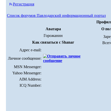
Регистрация
Список форумов Павлодарский информационный портал
Профиль
Аватара
О по
Горожанин
Зар
Как связаться с Shanar
Всег
Адрес e-mail:
Личное сообщение:
MSN Messenger:
Yahoo Messenger:
AIM Address:
ICQ Number: