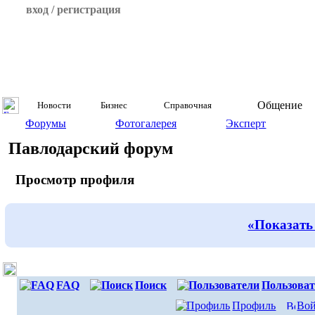
вход / регистрация
Общение
Новости
Бизнес
Справочная
Форумы
Фотогалерея
Эксперт
Павлодарский форум
Просмотр профиля
«Показать
FAQ
Поиск
Пользоват
Профиль
Вой