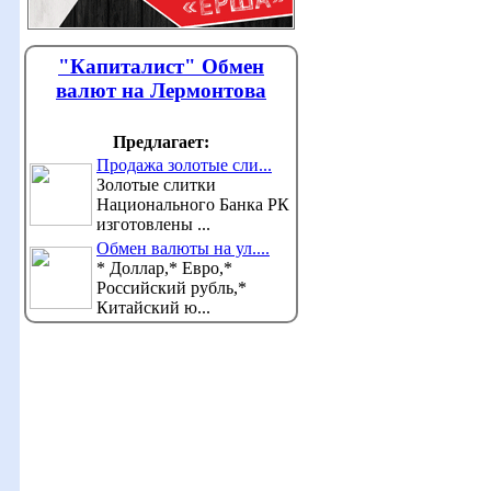
"Капиталист" Обмен
валют на Лермонтова
Предлагает:
Продажа золотые сли...
Золотые слитки
Национального Банка РК
изготовлены ...
Обмен валюты на ул....
* Доллар,* Евро,*
Российский рубль,*
Китайский ю...