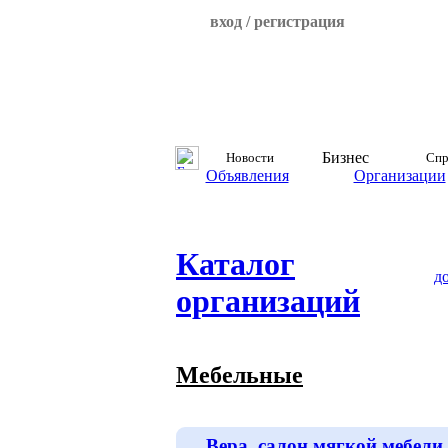
вход / регистрация
Бизнес
Новости
Спр
Объявления
Организации
Каталог
д
организаций
Мебельные
Вера, салон мягкой мебели