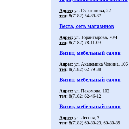
Адрес
:
ул. Сураганова, 22
тел
:
8(7182) 54-89-37
Веста, сеть магазинов
Адрес
:
ул. Торайгырова, 70/4
тел
:
8(7182) 78-11-09
Визит, мебельный салон
Адрес
:
ул. Академика Чокина, 105
тел
:
8(7182) 62-79-38
Визит, мебельный салон
Адрес
:
ул. Пахомова, 102
тел
:
8(7182) 62-46-12
Визит, мебельный салон
Адрес
:
ул. Лесная, 3
тел
:
8(7182) 60-80-29, 60-80-85