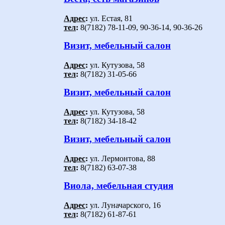
Адрес
:
ул. Естая, 81
тел
:
8(7182) 78-11-09, 90-36-14, 90-36-26
Визит, мебельный салон
Адрес
:
ул. Кутузова, 58
тел
:
8(7182) 31-05-66
Визит, мебельный салон
Адрес
:
ул. Кутузова, 58
тел
:
8(7182) 34-18-42
Визит, мебельный салон
Адрес
:
ул. Лермонтова, 88
тел
:
8(7182) 63-07-38
Виола, мебельная студия
Адрес
:
ул. Луначарского, 16
тел
:
8(7182) 61-87-61