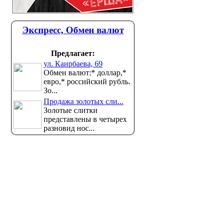
Экспресс, Обмен валют
Предлагает:
ул. Каирбаева, 69
Обмен валют:* доллар,*
евро,* российский рубль.
Зо...
Продажа золотых сли...
Золотые слитки
представлены в четырех
разновид нос...