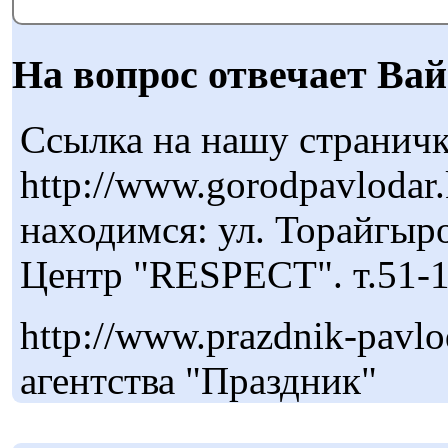
На вопрос отвечает Вай
Ссылка на нашу страничк
http://www.gorodpavlodar
находимся: ул. Торайгыро
Центр "RESPECT". т.51-
http://www.prazdnik-pavlod
агентства "Праздник"