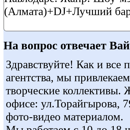
(Алмата)+DJ+Лучший барме
На вопрос отвечает Вай
Здравствуйте! Как и все
агентства, мы привлекаем
творческие коллективы. 
офисе: ул.Торайгырова, 79
фото-видео материалом.
Мы работаем с 10 до 18 