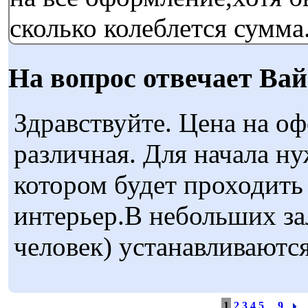
сколько колеблется сумма
На вопрос отвечает Вай
Здравствуйте. Цена на о
различная. Для начала ну
котором будет проходить 
интерьер.В небольших за
человек) устанавливаются 
1
2
3
4
5
...
9