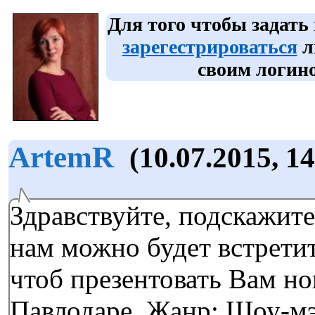
Для того чтобы задать
зарегестрироваться
л
своим логино
ArtemR
(10.07.2015, 14
Здравствуйте, подскажите
нам можно будет встретит
чтоб презентовать Вам но
Павлодаре. Жанр: Шоу-м